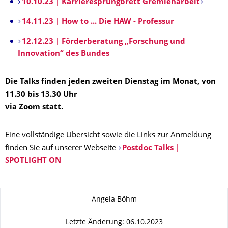
10.10.23 | Karrieresprungbrett Gremienarbeit
14.11.23 | How to ... Die HAW - Professur
12.12.23 | Förderberatung „Forschung und
Innovation“ des Bundes
Die Talks finden jeden zweiten Dienstag im Monat, von
11.30 bis 13.30 Uhr
via Zoom statt.
Eine vollständige Übersicht sowie die Links zur Anmeldung
finden Sie auf unserer Webseite
Postdoc Talks |
SPOTLIGHT ON
Zu dieser Seite
Angela Böhm
Letzte Änderung: 06.10.2023