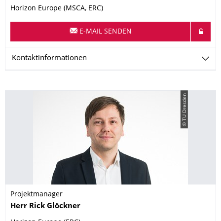
Horizon Europe (MSCA, ERC)
E-MAIL SENDEN
Kontaktinformationen
© TU Dresden
Projektmanager
Name
Herr
Rick
Glöckner