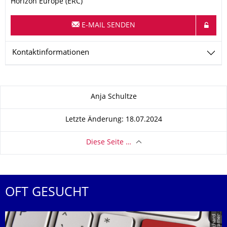
Horizon Europe (ERC)
E-MAIL SENDEN
Kontaktinformationen
Zu dieser Seite
Anja Schultze
Letzte Änderung: 18.07.2024
Diese Seite …
OFT GESUCHT
r