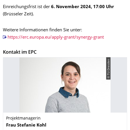
Einreichungsfrist ist der
6. November 2024, 17:00 Uhr
(Brüsseler Zeit).
Weitere Informationen finden Sie unter:
https://erc.europa.eu/apply-grant/synergy-grant
Kontakt im EPC
© TU Dresden
Projektmanagerin
Name
Frau
Stefanie
Kohl