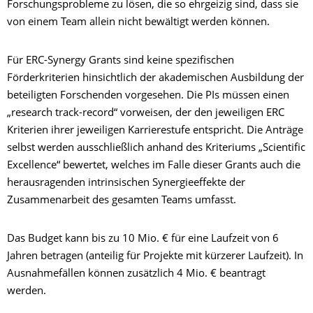
Forschungsprobleme zu lösen, die so ehrgeizig sind, dass sie
von einem Team allein nicht bewältigt werden können.
Für ERC-Synergy Grants sind keine spezifischen
Förderkriterien hinsichtlich der akademischen Ausbildung der
beteiligten Forschenden vorgesehen. Die PIs müssen einen
„research track-record“ vorweisen, der den jeweiligen ERC
Kriterien ihrer jeweiligen Karrierestufe entspricht. Die Anträge
selbst werden ausschließlich anhand des Kriteriums „Scientific
Excellence“ bewertet, welches im Falle dieser Grants auch die
herausragenden intrinsischen Synergieeffekte der
Zusammenarbeit des gesamten Teams umfasst.
Das Budget kann bis zu 10 Mio. € für eine Laufzeit von 6
Jahren betragen (anteilig für Projekte mit kürzerer Laufzeit). In
Ausnahmefällen können zusätzlich 4 Mio. € beantragt
werden.