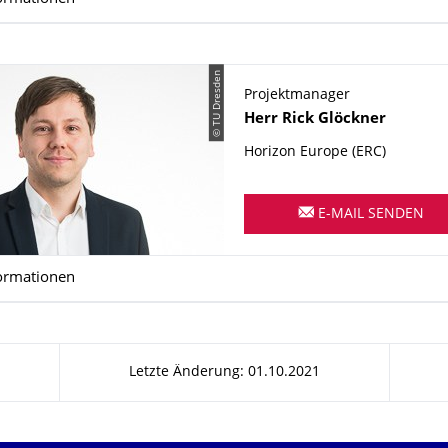
© TU Dresden
Projektmanager
Name
Herr
Rick
Glöckner
Horizon Europe (ERC)
E-MAIL SENDEN
ormationen
Letzte Änderung: 01.10.2021