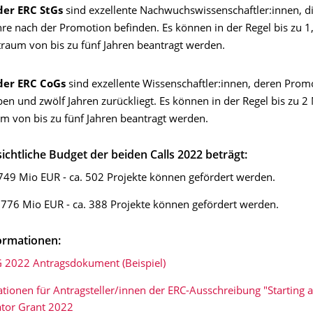
der ERC StGs
sind exzellente Nachwuchswissenschaftler:innen, di
hre nach der Promotion befinden. Es können in der Regel bis zu 1
traum von bis zu fünf Jahren beantragt werden.
der ERC CoGs
sind exzellente Wissenschaftler:innen, deren Prom
en und zwölf Jahren zurückliegt. Es können in der Regel bis zu 2
um von bis zu fünf Jahren beantragt werden.
ichtliche Budget der beiden Calls 2022 beträgt:
749 Mio EUR - ca. 502 Projekte können gefördert werden.
776 Mio EUR - ca. 388 Projekte können gefördert werden.
ormationen:
G 2022 Antragsdokument (Beispiel)
tionen für Antragsteller/innen der ERC-Ausschreibung "Starting 
ator Grant 2022