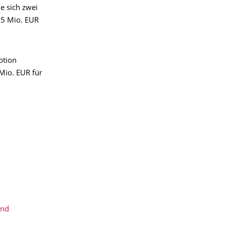
e sich zwei
,5 Mio. EUR
otion
 Mio. EUR für
and