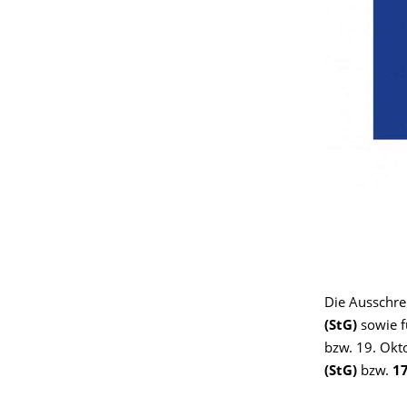
Die Ausschre
(StG)
sowie f
bzw. 19. Okt
(StG)
bzw.
17