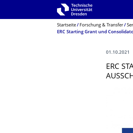
Zur Hauptnavigation springen
Zur Suche springen
Zum Inhalt springen
Breadcrumb-Menü
Startseite
Forschung & Transfer
Se
01.10.2021
ERC ST
AUSSCH