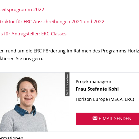
beitsprogramm 2022
Struktur für ERC-Ausschreibungen 2021 und 2022
ls für Antragsteller: ERC-Classes
agen rund um die ERC-Förderung im Rahmen des Programms Hori
tieren Sie uns gern:
© TU Dresden
Projektmanagerin
Name
Frau
Stefanie
Kohl
Horizon Europe (MSCA, ERC)
E-MAIL SENDEN
ormationen