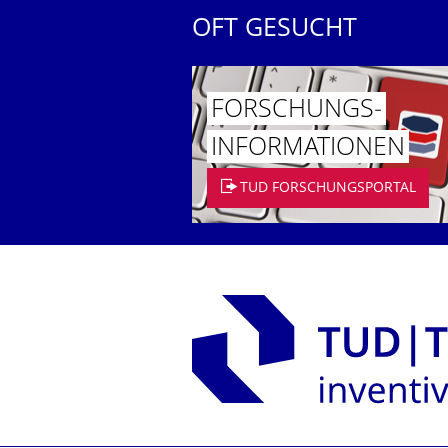
OFT GESUCHT
FORSCHUNGS­
INFORMATIO­NEN
TUD FORSCHUNGSPORTAL