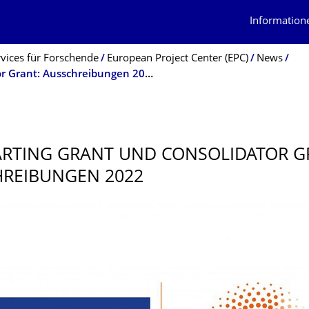
Information
rvices für Forschende
European Project Center (EPC)
News
ERC Starting Grant und Consolidator Grant: Ausschreibungen 2022
ARTING GRANT UND CONSOLIDATOR G
REIBUNGEN 2022