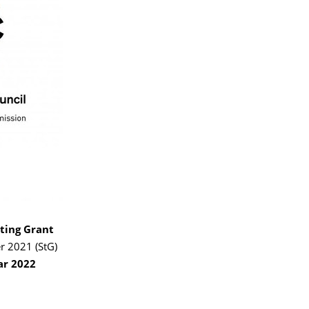
ting Grant
 2021 (StG)
ar 2022