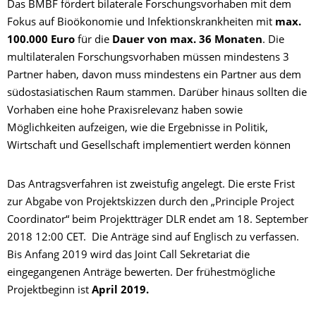
Das BMBF fördert bilaterale Forschungsvorhaben mit dem
Fokus auf Bioökonomie und Infektionskrankheiten mit
max.
100.000 Euro
für die
Dauer von max. 36 Monaten
. Die
multilateralen Forschungsvorhaben müssen mindestens 3
Partner haben, davon muss mindestens ein Partner aus dem
südostasiatischen Raum stammen. Darüber hinaus sollten die
Vorhaben eine hohe Praxisrelevanz haben sowie
Möglichkeiten aufzeigen, wie die Ergebnisse in Politik,
Wirtschaft und Gesellschaft implementiert werden können
Das Antragsverfahren ist zweistufig angelegt. Die erste Frist
zur Abgabe von Projektskizzen durch den „Principle Project
Coordinator“ beim Projektträger DLR endet am 18. September
2018 12:00 CET. Die Anträge sind auf Englisch zu verfassen.
Bis Anfang 2019 wird das Joint Call Sekretariat die
eingegangenen Anträge bewerten. Der frühestmögliche
Projektbeginn ist
April 2019.