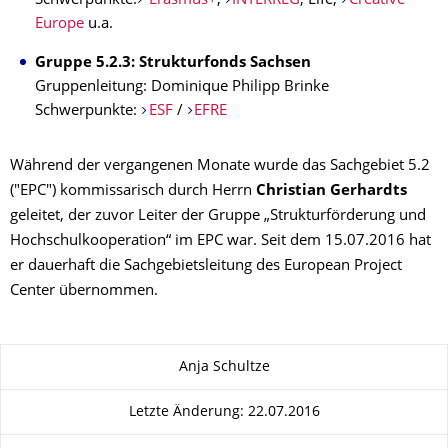
Schwerpunkte:
Erasmus+
,
INTERREG
, Life,
Creative
Europe
u.a.
Gruppe 5.2.3: Strukturfonds Sachsen
Gruppenleitung: Dominique Philipp Brinke
Schwerpunkte:
ESF
/
EFRE
Während der vergangenen Monate wurde das Sachgebiet 5.2
("EPC") kommissarisch durch Herrn
Christian Gerhardts
geleitet, der zuvor Leiter der Gruppe „Strukturförderung und
Hochschulkooperation“ im EPC war. Seit dem 15.07.2016 hat
er dauerhaft die Sachgebietsleitung des European Project
Center übernommen.
Zu dieser Seite
Anja Schultze
Letzte Änderung: 22.07.2016