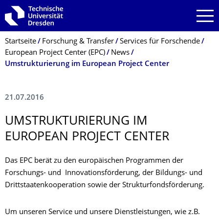
Zur Hauptnavigation springen
Zur Suche springen
Zum Inhalt springen
Breadcrumb-Menü
Startseite
Forschung & Transfer
Services für Forschende
European Project Center (EPC)
News
Umstrukturierung im European Project Center
21.07.2016
UMSTRUKTURIE­RUNG IM
EUROPEAN PROJECT CENTER
Das EPC berät zu den europäischen Programmen der
Forschungs- und Innovationsförderung, der Bildungs- und
Drittstaatenkooperation sowie der Strukturfondsförderung.
Um unseren Service und unsere Dienstleistungen, wie z.B.