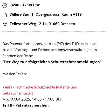
Zeit
14:00 - 17:00
Uhr
Ort
Willers-Bau, 1. Obergeschoss, Raum A119
Adresse
Zellescher Weg 12-14, 01069 Dresden
Das Patentinformationszentrum (PIZ) des TUD|excite lädt
zu den Vortrags- und Demonstrationsveranstaltungen im
Rahmen der Reihe
"Der Weg zu erfolgreichen Schutzrechtsanmeldungen“
mit den Teilen:
Teil I - Technische Schutzrechte (Patente und
Gebrauchsmuster)
Mo., 07.04.2025, 14:00 - 17:00 Uhr
Teil II - Patentrecherchen