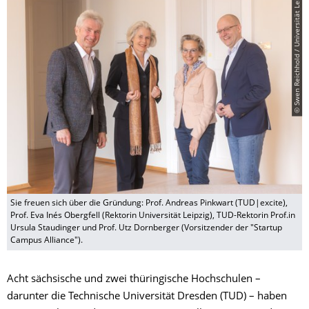
© Swen Reichhold / Universität Leipzig
Sie freuen sich über die Gründung: Prof. Andreas Pinkwart (TUD|excite),
Prof. Eva Inés Obergfell (Rektorin Universität Leipzig), TUD-Rektorin Prof.in
Ursula Staudinger und Prof. Utz Dornberger (Vorsitzender der "Startup
Campus Alliance").
Acht sächsische und zwei thüringische Hochschulen –
darunter die Technische Universität Dresden (TUD) – haben