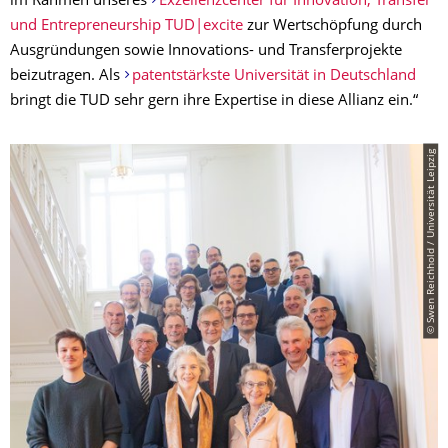
im Rahmen unseres
Exzellenzcenter für Innovation, Transfer
und Entrepreneurship TUD|excite
zur Wertschöpfung durch
Ausgründungen sowie Innovations- und Transferprojekte
beizutragen. Als
patentstärkste Universität in Deutschland
bringt die TUD sehr gern ihre Expertise in diese Allianz ein.“
© Swen Reichhold / Universität Leipzig