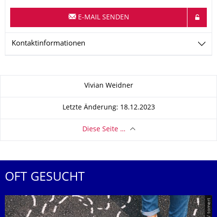
E-MAIL SENDEN
Kontaktinformationen
Zu dieser Seite
Vivian Weidner
Letzte Änderung: 18.12.2023
Diese Seite …
OFT GESUCHT