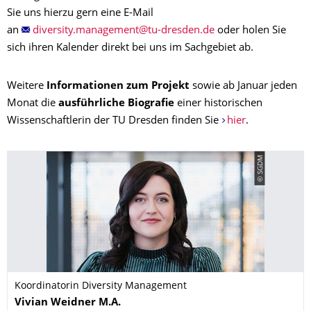
Sie uns hierzu gern eine E-Mail
an
oder holen Sie
sich ihren Kalender direkt bei uns im Sachgebiet ab.
Weitere
Informationen zum Projekt
sowie ab Januar jeden
Monat die
ausführliche Biografie
einer historischen
Wissenschaftlerin der TU Dresden finden Sie
hier
.
© SGDM
Koordinatorin Diversity Management
Name
Vivian
Weidner
M.A.