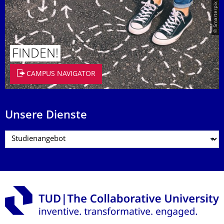
© Smarterpix / tomert
FINDEN!
CAMPUS NAVIGATOR
Unsere Dienste