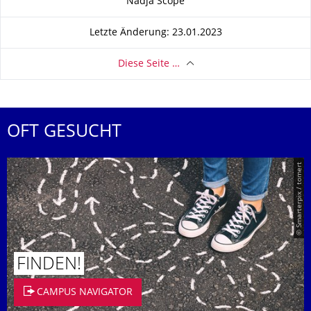
Nadja Scope
Letzte Änderung: 23.01.2023
Diese Seite …
OFT GESUCHT
© Smarterpix / tomert
FINDEN!
CAMPUS NAVIGATOR