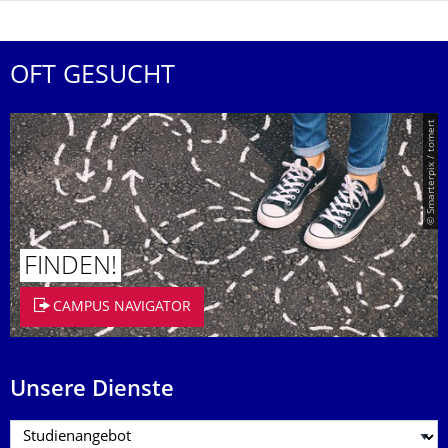
OFT GESUCHT
© Smarterpix / tomert
FINDEN!
CAMPUS NAVIGATOR
Unsere Dienste