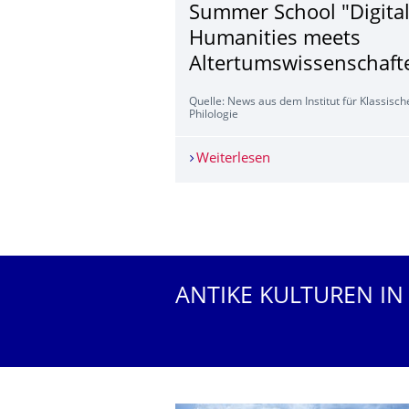
Summer School "Digita
Humanities meets
Altertumswissen­schaft
Quelle: News aus dem Institut für Klassisch
Philologie
Weiterlesen
Summer School "Digit
Weitere News
ANTIKE KULTUREN IN