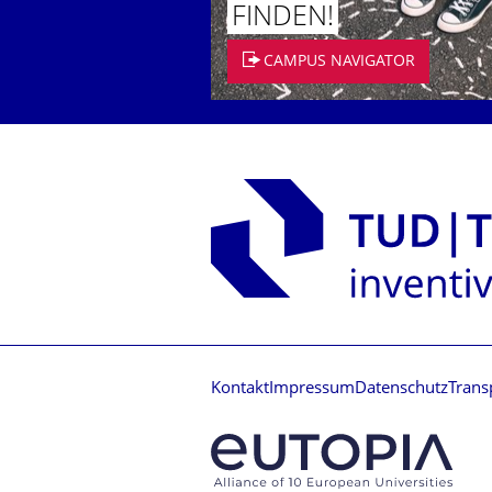
FINDEN!
CAMPUS NAVIGATOR
Kontakt
Impressum
Datenschutz
Trans