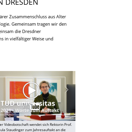
IN DRESDEN
inärer Zusammenschluss aus Alter
lologie. Gemeinsam tragen wir den
einsam die Dresdner
 in vielfältiger Weise und
er Videobotschaft wendet sich Rektorin Prof.
sula Staudinger zum Jahresauftakt an die