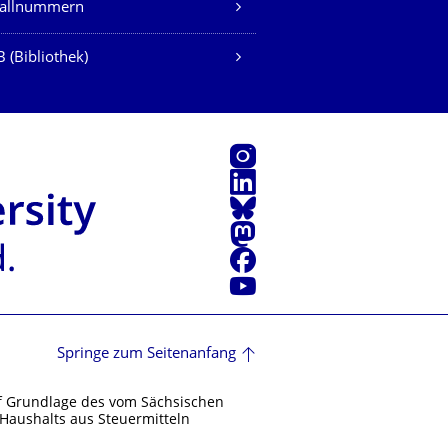
fallnummern
 (Bibliothek)
Instagram
LinkedIn
Bluesky
Mastodon
Facebook
Youtube
Springe zum Seitenanfang
f Grundlage des vom Sächsischen
Haushalts aus Steuermitteln