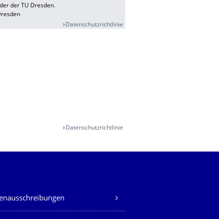
eder der TU Dresden.
Dresden
Datenschutzrichtlinie
Datenschutzrichtlinie
lenausschreibungen