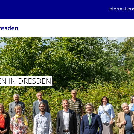
Information
Dresden
EN IN DRESDEN
N KULTUREN IN DRESDEN