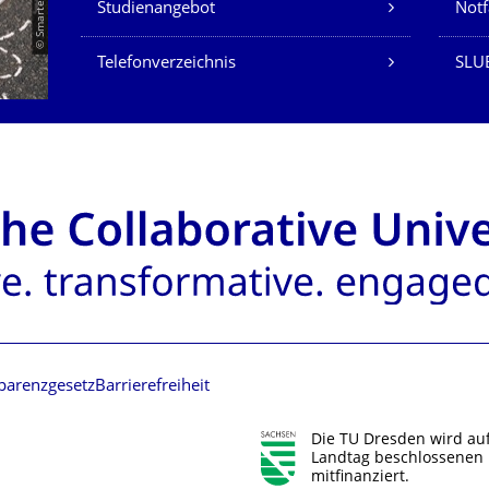
Studienangebot
Not
Telefonverzeichnis
SLUB
parenzgesetz
Barrierefreiheit
Die TU Dresden wird au
Landtag beschlossenen 
mitfinanziert.