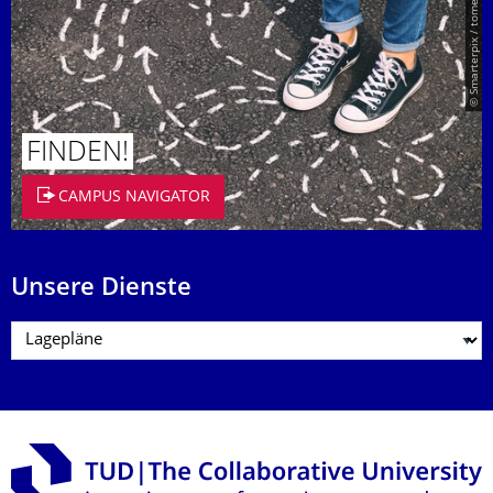
© Smarterpix / tomert
FINDEN!
CAMPUS NAVIGATOR
Unsere Dienste