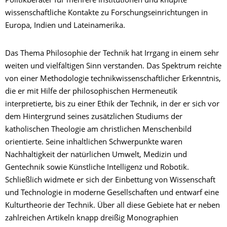
Politikberater für mehrere Institutionen und knüpfte
wissenschaftliche Kontakte zu Forschungseinrichtungen in
Europa, Indien und Lateinamerika.
Das Thema Philosophie der Technik hat Irrgang in einem sehr
weiten und vielfältigen Sinn verstanden. Das Spektrum reichte
von einer Methodologie technikwissenschaftlicher Erkenntnis,
die er mit Hilfe der philosophischen Hermeneutik
interpretierte, bis zu einer Ethik der Technik, in der er sich vor
dem Hintergrund seines zusätzlichen Studiums der
katholischen Theologie am christlichen Menschenbild
orientierte. Seine inhaltlichen Schwerpunkte waren
Nachhaltigkeit der natürlichen Umwelt, Medizin und
Gentechnik sowie Künstliche Intelligenz und Robotik.
Schließlich widmete er sich der Einbettung von Wissenschaft
und Technologie in moderne Gesellschaften und entwarf eine
Kulturtheorie der Technik. Über all diese Gebiete hat er neben
zahlreichen Artikeln knapp dreißig Monographien