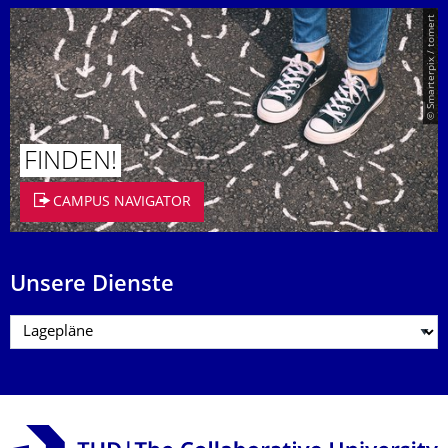
© Smarterpix / tomert
FINDEN!
CAMPUS NAVIGATOR
Unsere Dienste