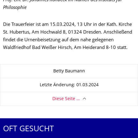
Prof. em. Dr. Johannes Rohbeck im Namen des Instituts
für
Philosophie
Die Trauerfeier ist am 15.03.2024, 13 Uhr in der Kath. Kirche
St. Hubertus, Am Hochwald 8, 01324 Dresden. Anschließend
findet die Urnenbeisetzung auf dem nahe gelegenen
Waldfriedhof Bad Weißer Hirsch, Am Heiderand 8-10 statt.
Zu dieser Seite
Betty Baumann
Letzte Änderung: 01.03.2024
Diese Seite …
OFT GESUCHT