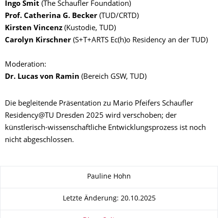
Ingo Smit
(The Schaufler Foundation)
Prof. Catherina G. Becker
(TUD/CRTD)
Kirsten Vincenz
(Kustodie, TUD)
Carolyn Kirschner
(S+T+ARTS Ec(h)o Residency an der TUD)
Moderation:
Dr. Lucas von Ramin
(Bereich GSW, TUD)
Die begleitende Präsentation zu Mario Pfeifers Schaufler
Residency@TU Dresden 2025 wird verschoben; der
künstlerisch-wissenschaftliche Entwicklungsprozess ist noch
nicht abgeschlossen.
Zu dieser Seite
Pauline Hohn
Letzte Änderung: 20.10.2025