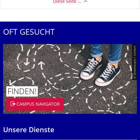
Diese Seite …
OFT GESUCHT
© Smarterpix / tomert
FINDEN!
CAMPUS NAVIGATOR
Unsere Dienste