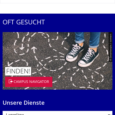
OFT GESUCHT
© Smarterpix / tomert
FINDEN!
CAMPUS NAVIGATOR
Unsere Dienste