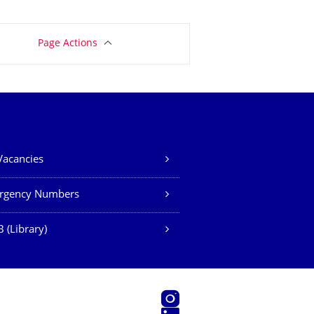
Page Actions
Vacancies
rgency Numbers
 (Library)
Instagram