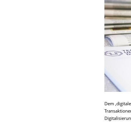
Dem ‚digitale
Transaktione
Digitalisieru