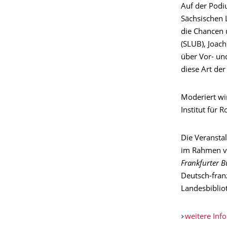
Auf der Podi
Sächsischen 
die Chancen 
(SLUB), Joac
über Vor- und
diese Art de
Moderiert wi
Institut für 
Die Veranstal
im Rahmen 
Frankfurter 
Deutsch-fran
Landesbibliot
weitere Inf