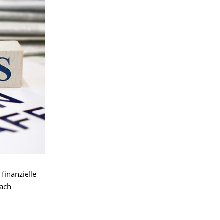
finanzielle
nach