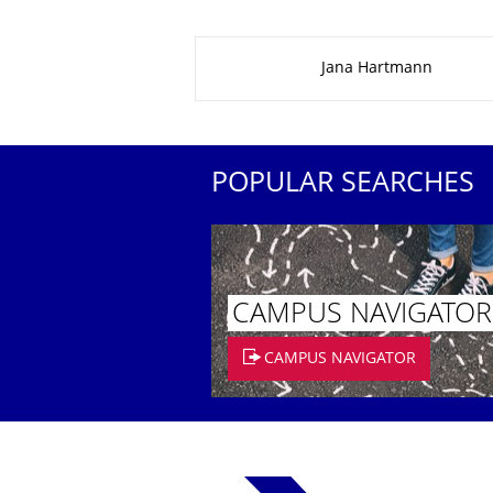
About this page
Jana Hartmann
POPULAR SEARCHES
CAMPUS NAVIGATOR
CAMPUS NAVIGATOR