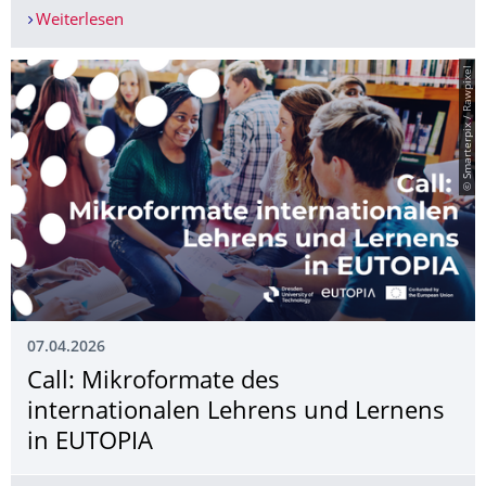
Weiterlesen
Konzertlesung "Was ist jüdisches Leben?" – Aufta
© Smarterpix / Rawpixel
07.04.2026
Call: Mikroformate des
internationalen Lehrens und Lernens
in EUTOPIA