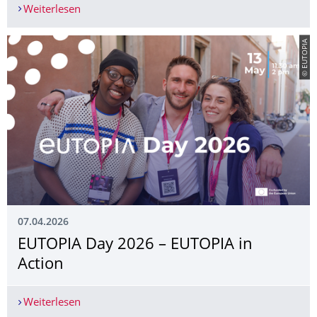
Weiterlesen
Call: Mikroformate des internationalen Lehrens
© EUTOPIA
07.04.2026
EUTOPIA Day 2026 – EUTOPIA in
Action
Weiterlesen
EUTOPIA Day 2026 – EUTOPIA in Action