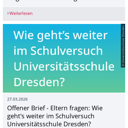
Weiterlesen
Dr. Matthias Ritter bei Tagung zur Ungleichheit
© Universitätsschule Dresden
27.03.2026
Offener Brief - Eltern fragen: Wie
geht's weiter im Schulversuch
Universitätsschule Dresden?