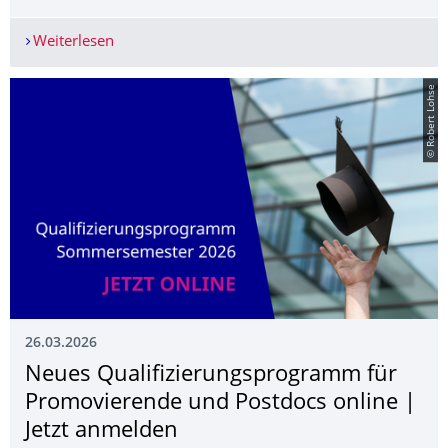
Weiterlesen
Offener Brief - Eltern fragen: Wie geht's weiter
© Robert Lohse
26.03.2026
Neues Qualifizierungs­programm für
Promovierende und Postdocs online |
Jetzt anmelden