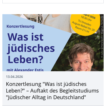
© Julie Schönewolf / Magnus Terhorst
13.04.2026
Konzertlesung "Was ist jüdisches
Leben?" – Auftakt des Begleitstudiums
"Jüdischer Alltag in Deutschland"