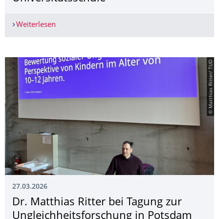
Weiterlesen
Studierende entwerfen die "Schule der Zukunft" -
© Matthias Ritter/ TUD
27.03.2026
Dr. Matthias Ritter bei Tagung zur
Ungleichheitsfor­schung in Potsdam