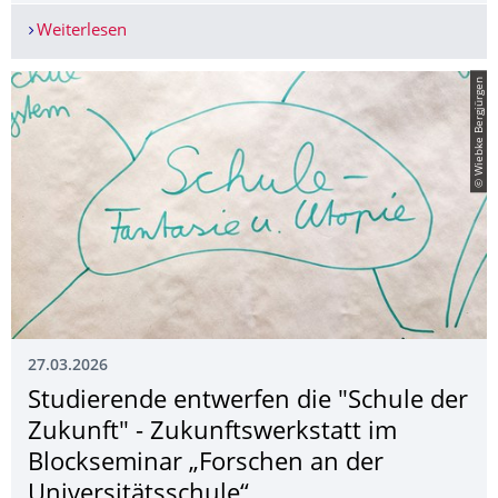
Weiterlesen
Sieben Studierende des Hochschulübergreifende
© Wiebke Bergjürgen
27.03.2026
Studierende entwerfen die "Schule der
Zukunft" - Zukunftswerk­statt im
Blockseminar „Forschen an der
Universitäts­schule“