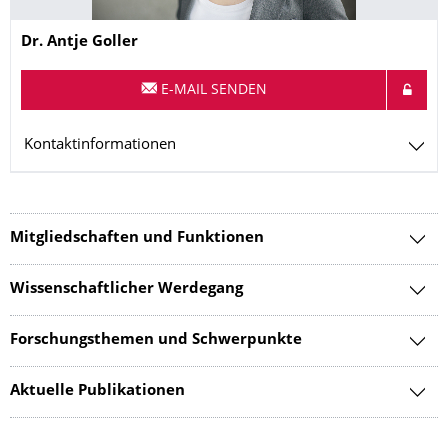
Name
Dr.
Antje
Goller
E-MAIL SENDEN
Kontaktinformationen
Mitgliedschaften und Funktionen
Wissenschaftlicher Werdegang
Forschungsthemen und Schwerpunkte
Aktuelle Publikationen