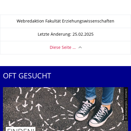
Zu dieser Seite
Webredaktion Fakultät Erziehungswissenschaften
Letzte Änderung: 25.02.2025
Diese Seite …
OFT GESUCHT
© Smarterpix / tomert