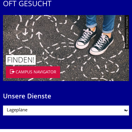
OFT GESUCHT
© Smarterpix / tomert
FINDEN!
CAMPUS NAVIGATOR
Unsere Dienste