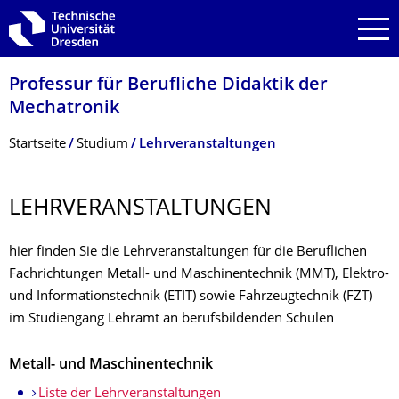
Zur Hauptnavigation springen
Zur Suche springen
Zum Inhalt springen
Professur für Berufliche Didaktik der
Mechatronik
Breadcrumb-Menü
Startseite
Studium
Lehrveranstaltungen
LEHRVERANSTAL­TUNGEN
hier finden Sie die Lehrveranstaltungen für die Beruflichen
Fachrichtungen Metall- und Maschinentechnik (MMT), Elektro-
und Informationstechnik (ETIT) sowie Fahrzeugtechnik (FZT)
im Studiengang Lehramt an berufsbildenden Schulen
Metall- und Maschinentechnik
Liste der Lehrveranstaltungen