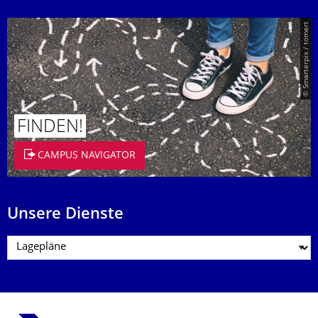
© Smarterpix / tomert
FINDEN!
CAMPUS NAVIGATOR
Unsere Dienste