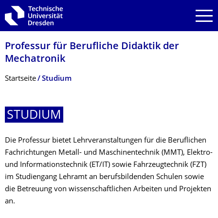
Zur Hauptnavigation springen
Zur Suche springen
Zum Inhalt springen
Professur für Berufliche Didaktik der
Mechatronik
Breadcrumb-Menü
Startseite
Studium
STUDIUM
Die Professur bietet Lehrveranstaltungen für die Beruflichen
Fachrichtungen Metall- und Maschinentechnik (MMT), Elektro-
und Informationstechnik (ET/IT) sowie Fahrzeugtechnik (FZT)
im Studiengang Lehramt an berufsbildenden Schulen sowie
die Betreuung von wissenschaftlichen Arbeiten und Projekten
an.