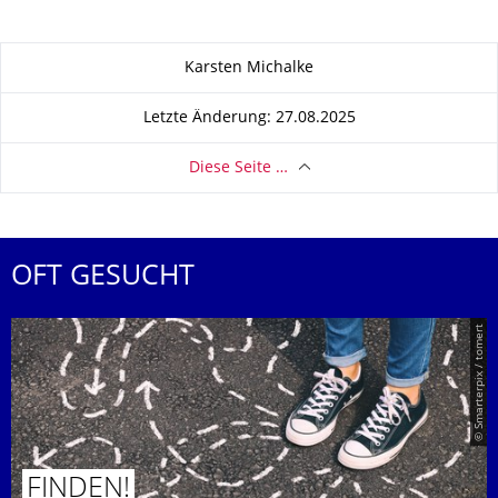
Zu dieser Seite
Karsten Michalke
Letzte Änderung: 27.08.2025
Diese Seite …
OFT GESUCHT
© Smarterpix / tomert
FINDEN!