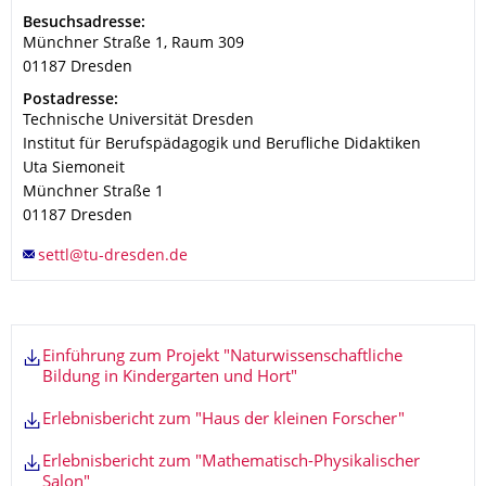
Adresse
Besuchsadresse:
Münchner Straße 1, Raum 309
01187
Dresden
Adresse
Postadresse:
Technische Universität Dresden
Institut für Berufspädagogik und Berufliche Didaktiken
Uta Siemoneit
Münchner Straße 1
01187
Dresden
Einführung zum Projekt "Naturwissenschaftliche
Bildung in Kindergarten und Hort"
Erlebnisbericht zum "Haus der kleinen Forscher"
Erlebnisbericht zum "Mathematisch-Physikalischer
Salon"