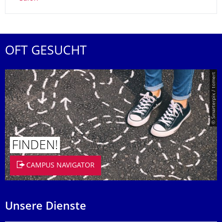
OFT GESUCHT
© Smarterpix / tomert
FINDEN!
CAMPUS NAVIGATOR
Unsere Dienste