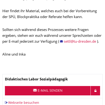
Hier findet ihr Material, welches euch bei der Vorbereitung
der SPÜ, Blockpraktika oder Referate helfen kann.
Sollten sich während dieses Prozesses weitere Fragen
ergeben, stehen wir euch während unserer Sprechzeiten oder
per E-mail jederzeit zur Verfügung (
).
Aline und Inka
Name
Didaktisches Labor Sozialpädagogik
E-MAIL SENDEN
Webseite besuchen