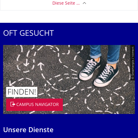
Diese Seite …
OFT GESUCHT
© Smarterpix / tomert
FINDEN!
CAMPUS NAVIGATOR
Unsere Dienste