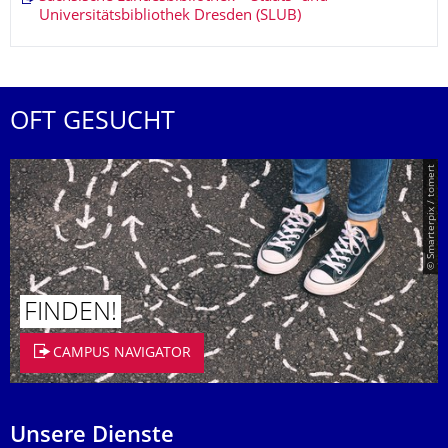
Universitätsbibliothek Dresden (SLUB)
OFT GESUCHT
© Smarterpix / tomert
FINDEN!
CAMPUS NAVIGATOR
Unsere Dienste