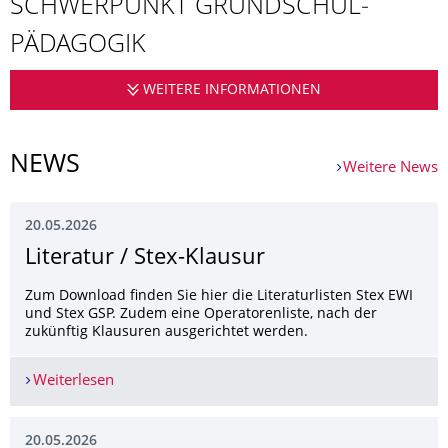
SCHWERPUNKT GRUNDSCHUL­
PÄDAGOGIK
WEITERE INFORMATIONEN
PROFESSUR FÜ
NEWS
Weitere News
20.05.2026
Literatur / Stex-Klausur
Zum Download finden Sie hier die Literaturlisten Stex EWI
und Stex GSP. Zudem eine Operatorenliste, nach der
zukünftig Klausuren ausgerichtet werden.
Weiterlesen
Literatur / Stex-Klausur
20.05.2026