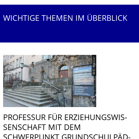
WICHTIGE THEMEN IM ÜBERBLICK
© C. Meusel
PROFESSUR FÜR ERZIEHUNGSWIS­
SENSCHAFT MIT DEM
SCHWERPUNKT GRUNDSCHULPÄD­