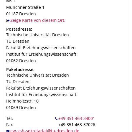
MS 1
Münchner Straße 1
01187
Dresden
Zeige Karte von diesem Ort.
Adresse
Postadresse:
Technische Universität Dresden
TU Dresden
Fakultät Erziehungswissenschaften
Institut für Erziehungswissenschaft
01062
Dresden
Adresse
Paketadresse:
Technische Universität Dresden
TU Dresden
Fakultät Erziehungswissenschaften
Institut für Erziehungswissenschaft
Helmholtzstr. 10
01069
Dresden
Tel.
Fax
+49 351 463-37026