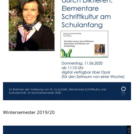
Wintersemester 2019/20
© K.E.