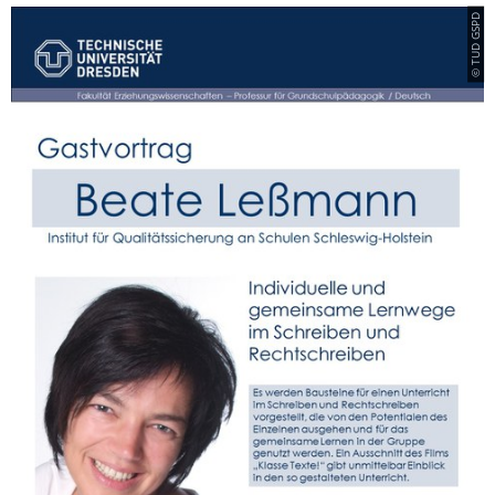
© TUD GSPD