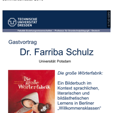
© TUD GSPD