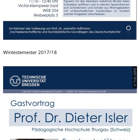
Wintestemester 2017/18
© TUD GSPD