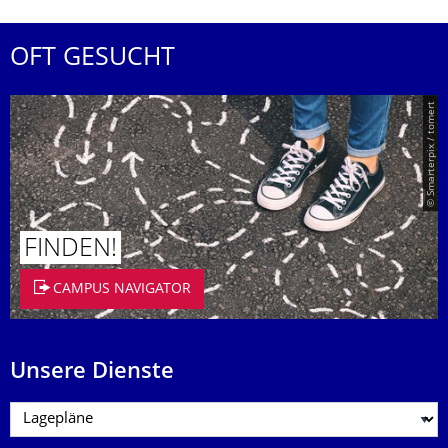
OFT GESUCHT
© Smarterpix / tomert
FINDEN!
CAMPUS NAVIGATOR
Unsere Dienste