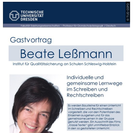
© TUD GSPD