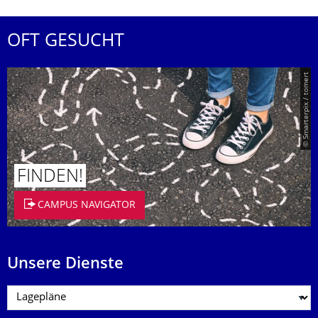
OFT GESUCHT
© Smarterpix / tomert
FINDEN!
CAMPUS NAVIGATOR
Unsere Dienste