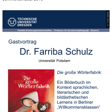
© TUD GSPD