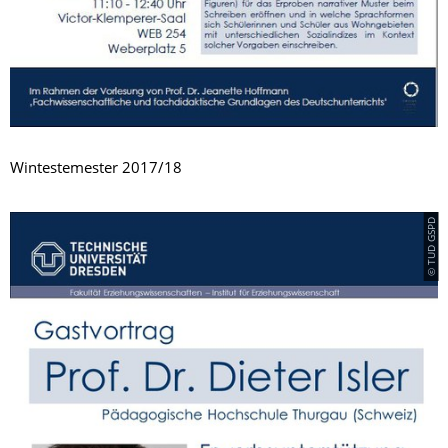
Wintestemester 2017/18
© TUD GSPD