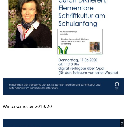
Wintersemester 2019/20
© K.E.