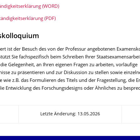
ändigkeitserklärung (WORD)
tändigkeitserklärung (PDF)
kolloquium
t ist der Besuch des von der Professur angebotenen Examensk
tützt Sie fachspezifisch beim Schreiben Ihrer Staatsexamensarbeit
 die Gelegenheit, an Ihren eigenen Fragen zu arbeiten, vorläufige
isse zu präsentieren und zur Diskussion zu stellen sowie einzeln
wie z.B. das Formulieren des Titels und der Fragestellung, die Er
die Entwicklung des Forschungsdesigns oder Ähnliches zu bespre
Letzte Änderung: 13.05.2026