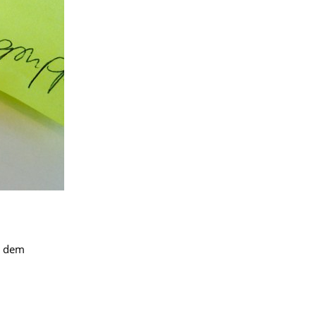
r dem