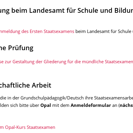
ng beim Landesamt für Schule und Bildu
nmeldung des Ersten Staatsexamens
beim Landesamt für Schule 
he Prüfung
se zur Gestaltung der Gliederung für die mündliche Staatsexame
haftliche Arbeit
 die in der Grundschulpädagogik/Deutsch ihre Staatsexamensarbe
den sich bitte
über
Opal
mit dem
Anmeldeformular
an (
nächst
.
um Opal-Kurs Staatsexamen