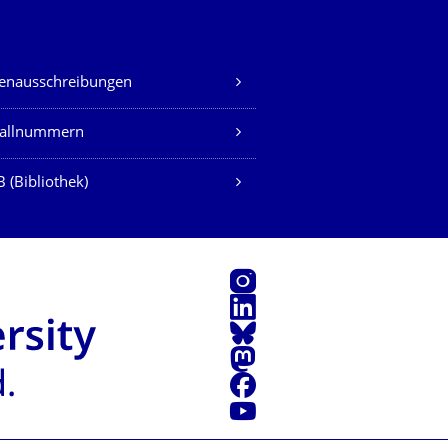
lenausschreibungen
fallnummern
 (Bibliothek)
Instagram
LinkedIn
Bluesky
Mastodon
Facebook
Youtube