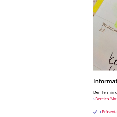
Informa
Den Termin d
Bereich 'Akt
Präsenta