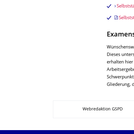
Selbstst
Selbsts
Examens
Wünschenswer
Dieses unters
erhalten hier
Arbeitsergebn
Schwerpunkte 
Gliederung, 
Zu dieser Seite
Webredaktion GSPD