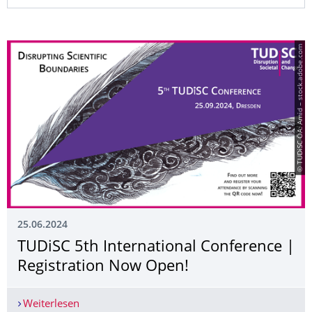
© TUDiSC ÖA: Amid – stock.adobe.com
25.06.2024
TUDiSC 5th International Conference |
Registration Now Open!
Weiterlesen
TUDiSC 5th International Conference | Registra