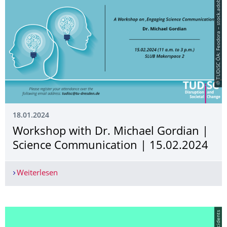
© TUDiSC ÖA: Feodora – stock.adobe.com
18.01.2024
Workshop with Dr. Michael Gordian |
Science Communication | 15.02.2024
Weiterlesen
Workshop with Dr. Michael Gordian | Science 