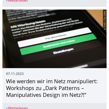
Weiterlesen
Das Schaufler Lab@TU Dresden schreibt für die 2
© TUD / ÖA GSW
07.11.2023
Wie werden wir im Netz manipuliert:
Workshops zu „Dark Patterns –
Manipulatives Design im Netz?!“
Weiterlesen
Wie werden wir im Netz manipuliert: Workshops 