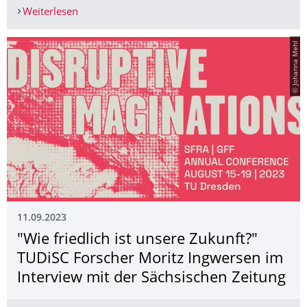
Weiterlesen
Update | TUDiSC 4. Verbundtagung | Melden Sie S
© Johanna Mehl
11.09.2023
"Wie friedlich ist unsere Zukunft?"
TUDiSC Forscher Moritz Ingwersen im
Interview mit der Sächsischen Zeitung