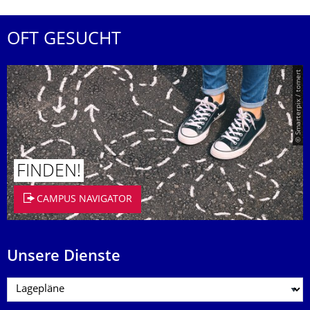
OFT GESUCHT
© Smarterpix / tomert
FINDEN!
CAMPUS NAVIGATOR
Unsere Dienste