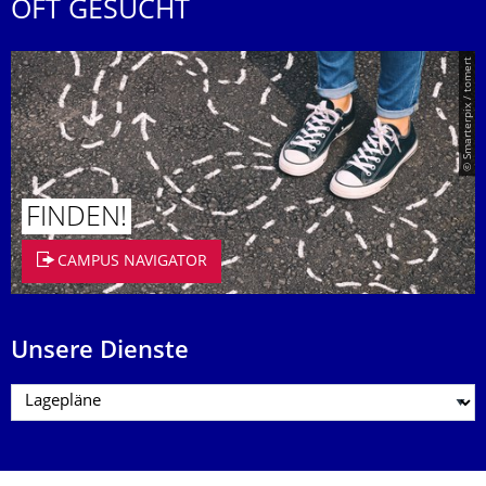
OFT GESUCHT
© Smarterpix / tomert
FINDEN!
CAMPUS NAVIGATOR
Unsere Dienste