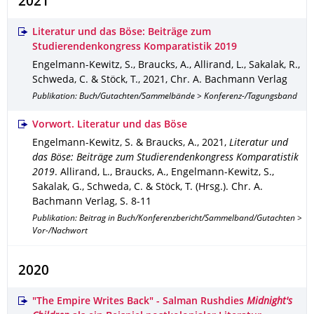
2021
Literatur und das Böse: Beiträge zum
Studierendenkongress Komparatistik 2019
Engelmann-Kewitz, S., Braucks, A., Allirand, L., Sakalak, R.,
Schweda, C. & Stöck, T.
,
2021
,
Chr. A. Bachmann Verlag
Publikation: Buch/Gutachten/Sammelbände > Konferenz-/Tagungsband
Vorwort. Literatur und das Böse
Engelmann-Kewitz, S. & Braucks, A.
,
2021
,
Literatur und
das Böse: Beiträge zum Studierendenkongress Komparatistik
2019
.
Allirand, L., Braucks, A., Engelmann-Kewitz, S.,
Sakalak, G., Schweda, C. & Stöck, T. (Hrsg.).
Chr. A.
Bachmann Verlag
,
S. 8-11
Publikation: Beitrag in Buch/Konferenzbericht/Sammelband/Gutachten >
Vor-/Nachwort
2020
"The Empire Writes Back" - Salman Rushdies
Midnight's