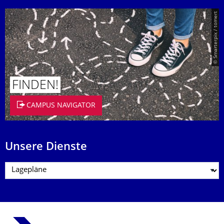
© Smarterpix / tomert
FINDEN!
CAMPUS NAVIGATOR
Unsere Dienste