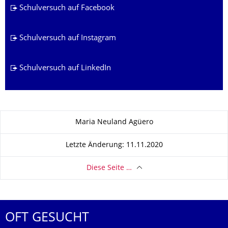
Schulversuch auf Facebook
Schulversuch auf Instagram
Schulversuch auf LinkedIn
Zu dieser Seite
Maria Neuland Agüero
Letzte Änderung: 11.11.2020
Diese Seite …
OFT GESUCHT