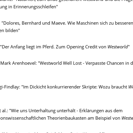
g in Erinnerungsschleifen"
: "Dolores, Bernhard und Maeve. Wie Maschinen sich zu bessere
n bilden"
: "Der Anfang liegt im Pferd. Zum Opening Credit von
Westworld
"
Mark Arenhoevel: "Westworld Well Lost - Verpasste Chancen in d
gi-Findlay: "Im Dickicht konkurrierender Skripte: Wozu braucht
We
 al.: "Wie uns Unterhaltung unterhält - Erklärungen aus dem
nswissenschaftlichen Theorienbaukasten am Beispiel von
Westw