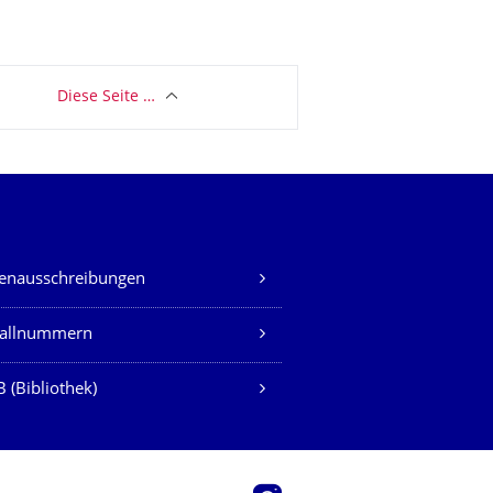
Diese Seite …
lenausschreibungen
fallnummern
 (Bibliothek)