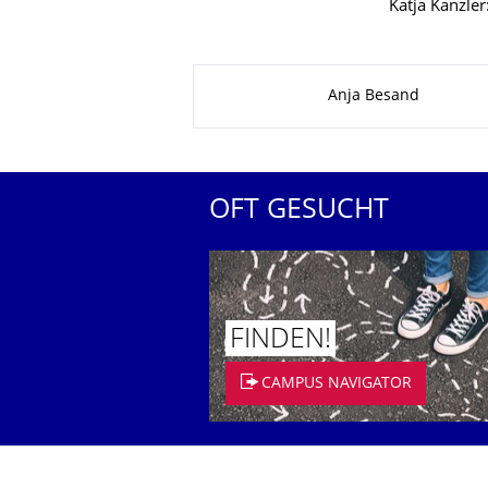
Katja Kanzler
Zu dieser Seite
Anja Besand
OFT GESUCHT
FINDEN!
CAMPUS NAVIGATOR