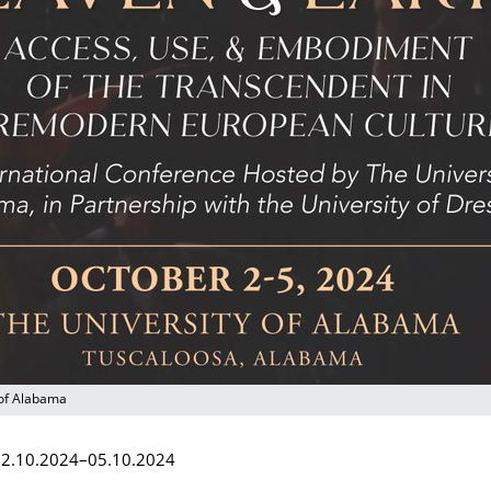
 of Alabama
 02.10.2024–05.10.2024