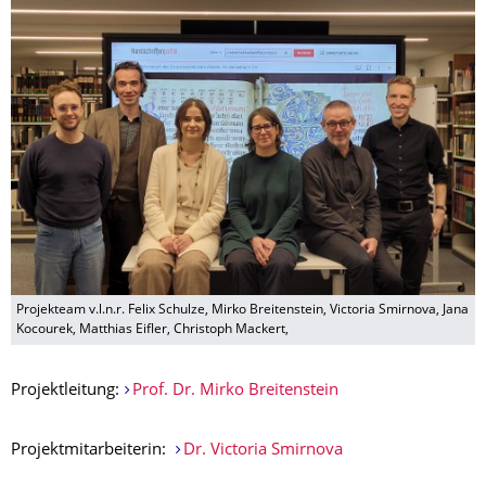
Projekteam v.l.n.r. Felix Schulze, Mirko Breitenstein, Victoria Smirnova, Jana
Kocourek, Matthias Eifler, Christoph Mackert,
Projektleitung:
Prof. Dr. Mirko Breitenstein
Projektmitarbeiterin:
Dr. Victoria Smirnova