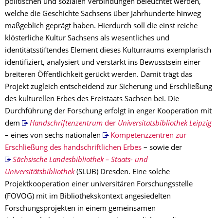
politischen und sozialen Verbindungen beleuchtet werden,
welche die Geschichte Sachsens über Jahrhunderte hinweg
maßgeblich geprägt haben. Hierdurch soll die einst reiche
klösterliche Kultur Sachsens als wesentliches und
identitätsstiftendes Element dieses Kulturraums exemplarisch
identifiziert, analysiert und verstärkt ins Bewusstsein einer
breiteren Öffentlichkeit gerückt werden. Damit trägt das
Projekt zugleich entscheidend zur Sicherung und Erschließung
des kulturellen Erbes des Freistaats Sachsen bei. Die
Durchführung der Forschung erfolgt in enger Kooperation mit
dem
Handschriftenzentrum
der
Universitätsbibliothek Leipzig
– eines von sechs nationalen
Kompetenzzentren zur
Erschließung des handschriftlichen Erbes
– sowie der
Sächsische Landesbibliothek – Staats- und
Universitätsbibliothek
(SLUB) Dresden. Eine solche
Projektkooperation einer universitären Forschungsstelle
(FOVOG) mit im Bibliothekskontext angesiedelten
Forschungsprojekten in einem gemeinsamen