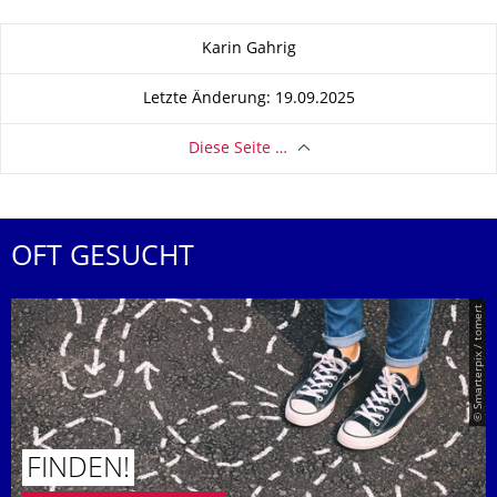
Zu dieser Seite
Karin Gahrig
Letzte Änderung: 19.09.2025
Diese Seite …
OFT GESUCHT
© Smarterpix / tomert
FINDEN!