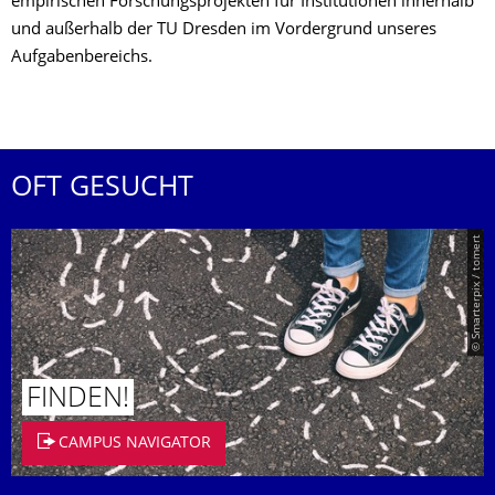
empirischen Forschungsprojekten für Institutionen innerhalb
und außerhalb der TU Dresden im Vordergrund unseres
Aufgabenbereichs.
OFT GESUCHT
© Smarterpix / tomert
FINDEN!
CAMPUS NAVIGATOR