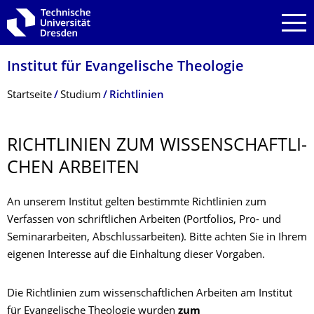
Zur Hauptnavigation springen
Zur Suche springen
Zum Inhalt springen
Institut für Evangelische Theologie
Breadcrumb-Menü
Startseite
Studium
Richtlinien
RICHTLINIEN ZUM WISSENSCHAFTLI­
CHEN ARBEITEN
An unserem Institut gelten bestimmte Richtlinien zum
Verfassen von schriftlichen Arbeiten (Portfolios, Pro- und
Seminararbeiten, Abschlussarbeiten). Bitte achten Sie in Ihrem
eigenen Interesse auf die Einhaltung dieser Vorgaben.
Die Richtlinien zum wissenschaftlichen Arbeiten am Institut
für Evangelische Theologie wurden
zum