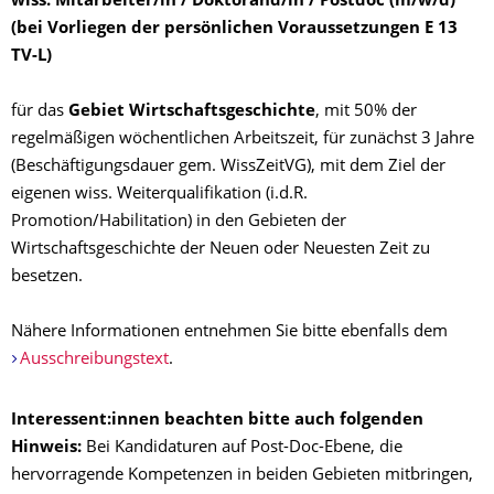
wiss. Mitarbeiter/in / Doktorand/in / Postdoc (m/w/d)
(bei Vorliegen der persönlichen Voraussetzungen E 13
TV-L)
für das
Gebiet Wirtschaftsgeschichte
, mit 50% der
regelmäßigen wöchentlichen Arbeitszeit, für zunächst 3 Jahre
(Beschäftigungsdauer gem. WissZeitVG), mit dem Ziel der
eigenen wiss. Weiterqualifikation (i.d.R.
Promotion/Habilitation) in den Gebieten der
Wirtschaftsgeschichte der Neuen oder Neuesten Zeit zu
besetzen.
Nähere Informationen entnehmen Sie bitte ebenfalls dem
Ausschreibungstext
.
Interessent:innen beachten bitte auch folgenden
Hinweis:
Bei Kandidaturen auf Post-Doc-Ebene, die
hervorragende Kompetenzen in beiden Gebieten mitbringen,