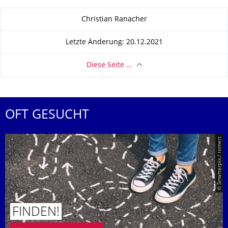
Zu dieser Seite
Christian Ranacher
Letzte Änderung: 20.12.2021
Diese Seite …
OFT GESUCHT
© Smarterpix / tomert
FINDEN!