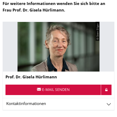
Für weitere Informationen wenden Sie sich bitte an
Frau Prof. Dr. Gisela Hürlimann.
© Sven Ellger
Name
Prof. Dr.
Gisela
Hürlimann
E-MAIL SENDEN
Kontaktinformationen