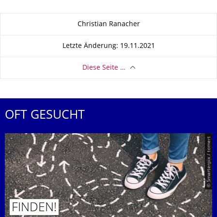
Zu dieser Seite
Christian Ranacher
Letzte Änderung: 19.11.2021
Diese Seite …
OFT GESUCHT
© Smarterpix / tomert
FINDEN!