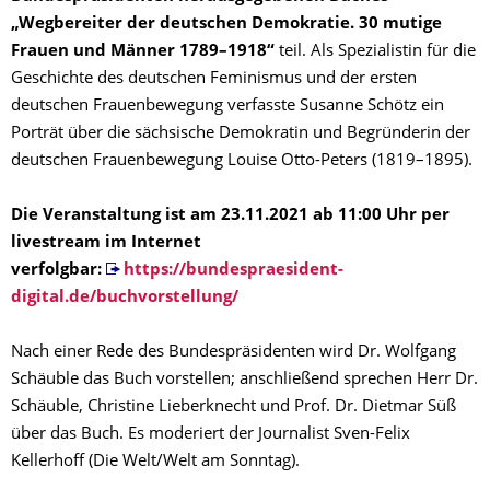
„Wegbereiter der deutschen Demokratie. 30 mutige
Frauen und Männer 1789–1918“
teil. Als Spezialistin für die
Geschichte des deutschen Feminismus und der ersten
deutschen Frauenbewegung verfasste Susanne Schötz ein
Porträt über die sächsische Demokratin und Begründerin der
deutschen Frauenbewegung Louise Otto-Peters (1819–1895).
Die Veranstaltung ist am 23.11.2021 ab 11:00 Uhr per
livestream im Internet
verfolgbar:
https://bundespraesident-
digital.de/buchvorstellung/
Nach einer Rede des Bundespräsidenten wird Dr. Wolfgang
Schäuble das Buch vorstellen; anschließend sprechen Herr Dr.
Schäuble, Christine Lieberknecht und Prof. Dr. Dietmar Süß
über das Buch. Es moderiert der Journalist Sven-Felix
Kellerhoff (Die Welt/Welt am Sonntag).