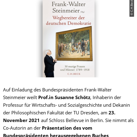
© C.H.Beck
Auf Einladung des Bundespräsidenten Frank-Walter
Steinmeier weilt
Prof.in Susanne Schötz
, Inhaberin der
Professur für Wirtschafts- und Sozialgeschichte und Dekanin
der Philosophischen Fakultät der TU Dresden, am
23.
November 2021
auf Schloss Bellevue in Berlin. Sie nimmt als
Co-Autorin an der
Präsentation des vom
Bundespräsidenten herausgegebenen Buches