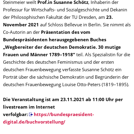
Steinmeier weilt
Prof.in Susanne Schötz
, Inhaberin der
Professur für Wirtschafts- und Sozialgeschichte und Dekanin
der Philosophischen Fakultät der TU Dresden, am
23.
November 2021
auf Schloss Bellevue in Berlin. Sie nimmt als
Co-Autorin an der
Präsentation des vom
Bundespräsidenten herausgegebenen Buches
„Wegbereiter der deutschen Demokratie. 30 mutige
Frauen und Männer 1789–1918“
teil. Als Spezialistin für die
Geschichte des deutschen Feminismus und der ersten
deutschen Frauenbewegung verfasste Susanne Schötz ein
Porträt über die sächsische Demokratin und Begründerin der
deutschen Frauenbewegung Louise Otto-Peters (1819–1895).
Die Veranstaltung ist am 23.11.2021 ab 11:00 Uhr per
livestream im Internet
verfolgbar:
https://bundespraesident-
digital.de/buchvorstellung/