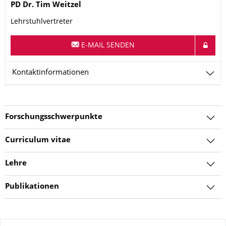
Name
PD Dr.
Tim
Weitzel
Lehrstuhlvertreter
E-MAIL SENDEN
Kontaktinformationen
Forschungsschwerpunkte
Curriculum vitae
Lehre
Publikationen
Zu dieser Seite