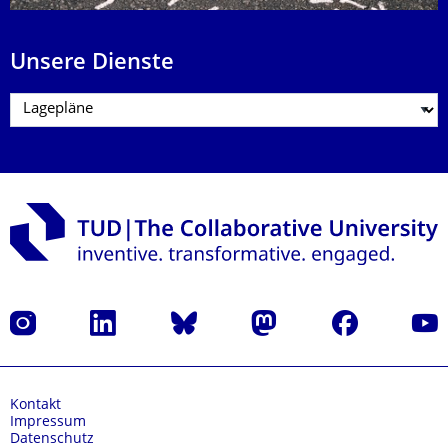
Unsere Dienste
Instagram
LinkedIn
Bluesky
Mastodon
Facebook
Yout
Kontakt
Impressum
Datenschutz