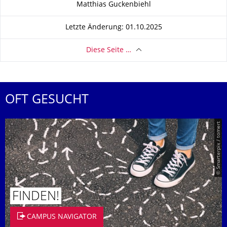
Matthias Guckenbiehl
Letzte Änderung: 01.10.2025
Diese Seite …
OFT GESUCHT
© Smarterpix / tomert
FINDEN!
CAMPUS NAVIGATOR