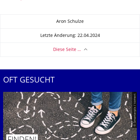
Zu dieser Seite
Aron Schulze
Letzte Änderung: 22.04.2024
Diese Seite …
OFT GESUCHT
© Smarterpix / tomert