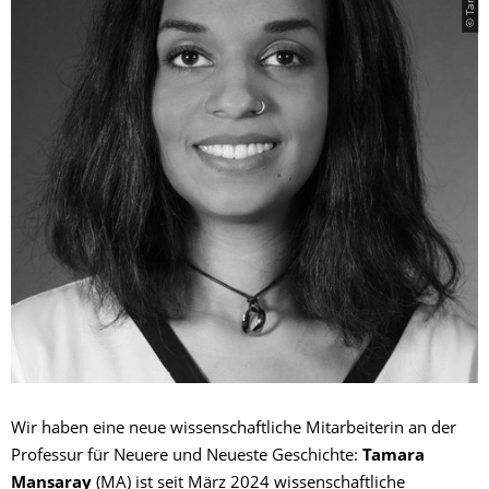
Wir haben eine neue wissenschaftliche Mitarbeiterin an der
Professur für Neuere und Neueste Geschichte:
Tamara
Mansaray
(MA) ist seit März 2024 wissenschaftliche