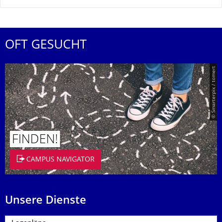
OFT GESUCHT
© Smarterpix / tomert
FINDEN!
CAMPUS NAVIGATOR
Unsere Dienste