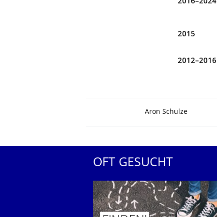
2016–2024
2015
2012–2016
Zu dieser Seite
Aron Schulze
OFT GESUCHT