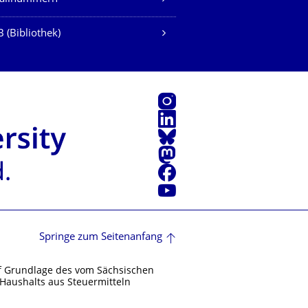
 (Bibliothek)
Instagram
LinkedIn
Bluesky
Mastodon
Facebook
Youtube
Springe zum Seitenanfang
f Grundlage des vom Sächsischen
Haushalts aus Steuermitteln