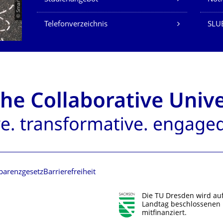
Telefonverzeichnis
SLUB
parenzgesetz
Barrierefreiheit
Die TU Dresden wird au
Landtag beschlossenen 
mitfinanziert.