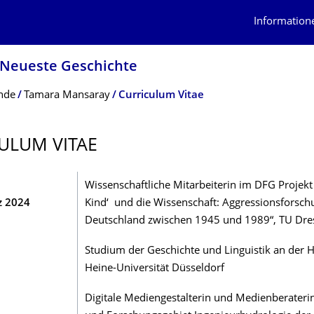
Information
 Neueste Geschichte
nde
Tamara Mansaray
Curriculum Vitae
ULUM VITAE
Wissenschaftliche Mitarbeiterin im DFG Projekt
z 2024
Kind‘ und die Wissenschaft: Aggressionsforsch
Deutschland zwischen 1945 und 1989“, TU Dr
Studium der Geschichte und Linguistik an der H
Heine-Universität Düsseldorf
Digitale Mediengestalterin und Medienberateri