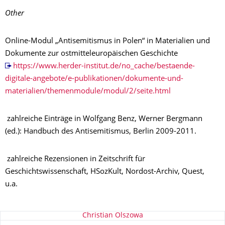
Other
Online-Modul „Antisemitismus in Polen“ in Materialien und
Dokumente zur ostmitteleuropäischen Geschichte
https://www.herder-institut.de/no_cache/bestaende-
digitale-angebote/e-publikationen/dokumente-und-
materialien/themenmodule/modul/2/seite.html
zahlreiche Einträge in Wolfgang Benz, Werner Bergmann
(ed.): Handbuch des Antisemitismus, Berlin 2009-2011.
zahlreiche Rezensionen in Zeitschrift für
Geschichtswissenschaft, HSozKult, Nordost-Archiv, Quest,
u.a.
About this page
Christian Olszowa