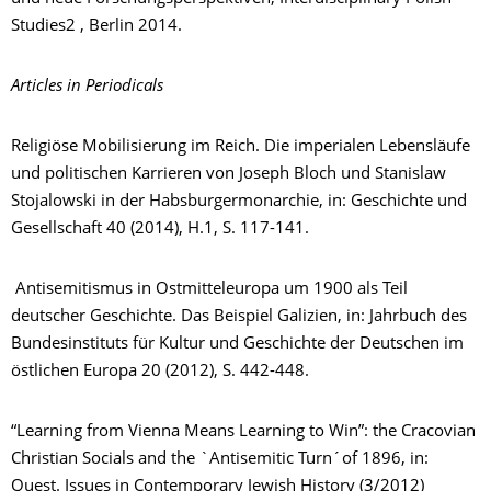
Studies2 , Berlin 2014.
Articles in Periodicals
Religiöse Mobilisierung im Reich. Die imperialen Lebensläufe
und politischen Karrieren von Joseph Bloch und Stanislaw
Stojalowski in der Habsburgermonarchie, in: Geschichte und
Gesellschaft 40 (2014), H.1, S. 117-141.
Antisemitismus in Ostmitteleuropa um 1900 als Teil
deutscher Geschichte. Das Beispiel Galizien, in: Jahrbuch des
Bundesinstituts für Kultur und Geschichte der Deutschen im
östlichen Europa 20 (2012), S. 442-448.
“Learning from Vienna Means Learning to Win”: the Cracovian
Christian Socials and the `Antisemitic Turn´of 1896, in:
Quest. Issues in Contemporary Jewish History (3/2012)