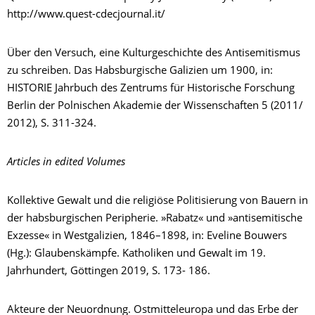
http://www.quest-cdecjournal.it/
Über den Versuch, eine Kulturgeschichte des Antisemitismus
zu schreiben. Das Habsburgische Galizien um 1900, in:
HISTORIE Jahrbuch des Zentrums für Historische Forschung
Berlin der Polnischen Akademie der Wissenschaften 5 (2011/
2012), S. 311-324.
Articles in edited Volumes
Kollektive Gewalt und die religiöse Politisierung von Bauern in
der habsburgischen Peripherie. »Rabatz« und »antisemitische
Exzesse« in Westgalizien, 1846–1898, in: Eveline Bouwers
(Hg.): Glaubenskämpfe. Katholiken und Gewalt im 19.
Jahrhundert, Göttingen 2019, S. 173- 186.
Akteure der Neuordnung. Ostmitteleuropa und das Erbe der