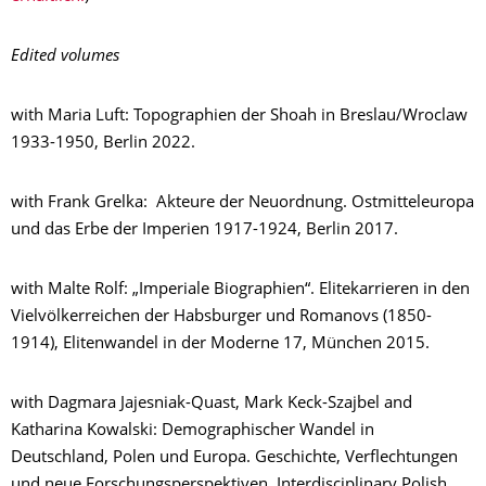
Edited volumes
with Maria Luft: Topographien der Shoah in Breslau/Wroclaw
1933-1950, Berlin 2022.
with Frank Grelka: Akteure der Neuordnung. Ostmitteleuropa
und das Erbe der Imperien 1917-1924, Berlin 2017.
with Malte Rolf: „Imperiale Biographien“. Elitekarrieren in den
Vielvölkerreichen der Habsburger und Romanovs (1850-
1914), Elitenwandel in der Moderne 17, München 2015.
with Dagmara Jajesniak-Quast, Mark Keck-Szajbel and
Katharina Kowalski: Demographischer Wandel in
Deutschland, Polen und Europa. Geschichte, Verflechtungen
und neue Forschungsperspektiven, Interdisciplinary Polish