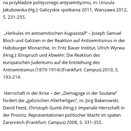
na przykładzie politycznego antysemityzmu, in: Urszula
Jakubowska (Hg.): Galicyskie spotkania 2011, Warszawa 2012,
S. 231-255.
„Herkules im antisemitischen Augiasstall“ – Joseph Samuel
Bloch und Galizien in der Reaktion auf Antisemitismus in der
Habsburger Monarchie, in: Fritz Bauer Institut, Ulrich Wyrwa
(Hrsg.): Einspruch und Abwehr: Die Reaktion des
europäischen Judentums auf die Entstehung des
Antisemitismus (1879-1914) (Frankfurt: Campus) 2010, S.
193-214.
Herrschaft in der Krise – der „Demagoge in der Soutane”
fordert die „galizischen Allerheiligen”, in: Jörg Baberowski,
David Feest, Christoph Gumb (Hrsg.): Imperiale Herrschaft in
der Provinz. Repräsentationen politischer Macht im späten
Zarenreich (Frankfurt: Campus) 2008, S. 331-355.