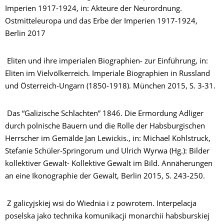
Imperien 1917-1924, in: Akteure der Neurordnung.
Ostmitteleuropa und das Erbe der Imperien 1917-1924,
Berlin 2017
Eliten und ihre imperialen Biographien- zur Einführung, in:
Eliten im Vielvölkerreich. Imperiale Biographien in Russland
und Österreich-Ungarn (1850-1918). München 2015, S. 3-31.
Das “Galizische Schlachten” 1846. Die Ermordung Adliger
durch polnische Bauern und die Rolle der Habsburgischen
Herrscher im Gemälde Jan Lewickis., in: Michael Kohlstruck,
Stefanie Schüler-Springorum und Ulrich Wyrwa (Hg.): Bilder
kollektiver Gewalt- Kollektive Gewalt im Bild. Annäherungen
an eine Ikonographie der Gewalt, Berlin 2015, S. 243-250.
Z galicyjskiej wsi do Wiednia i z powrotem. Interpelacja
poselska jako technika komunikacji monarchii habsburskiej