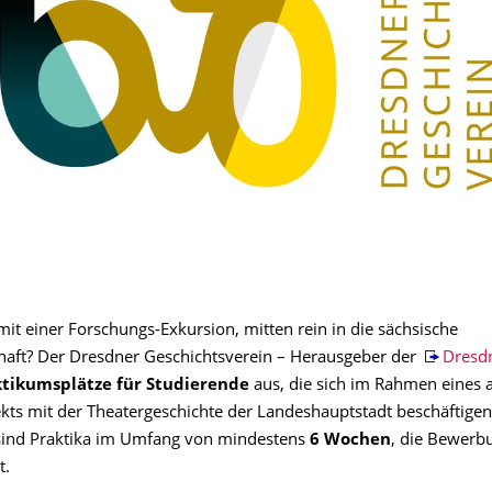
it einer Forschungs-Exkursion, mitten rein in die sächsische
haft? Der Dresdner Geschichtsverein – Herausgeber der
Dresdn
ktikumsplätze für Studierende
aus, die sich im Rahmen eines a
ekts mit der Theatergeschichte der Landeshauptstadt beschäftigen
sind Praktika im Umfang von mindestens
6 Wochen
, die Bewerbu
t.