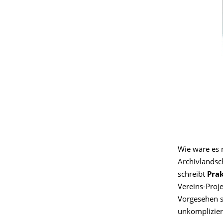
Wie wäre es m
Archivlandsc
schreibt
Pra
Vereins-Proj
Vorgesehen 
unkomplizier