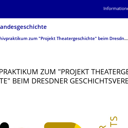
Information
 Landesgeschichte
Archivpraktikum zum "Projekt Theatergeschichte" beim Dresdner Geschichtsverein
PRAKTIKUM ZUM "PROJEKT THEATERGE
TE" BEIM DRESDNER GESCHICHTSVER­