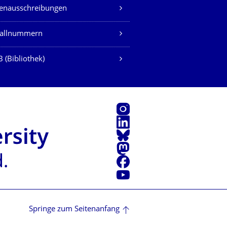
lenausschreibungen
fallnummern
 (Bibliothek)
Instagram
LinkedIn
Bluesky
Mastodon
Facebook
Youtube
Springe zum Seitenanfang