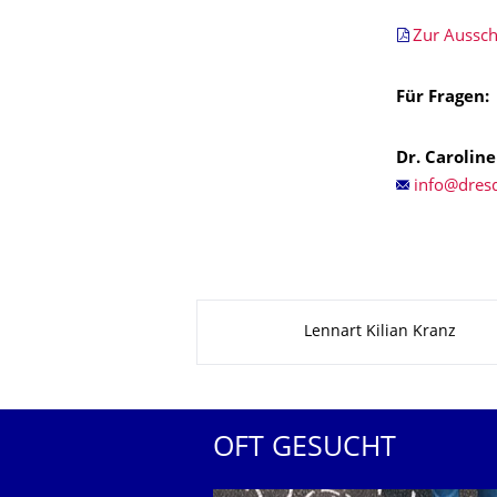
Zur Aussc
Für Fragen:
Dr. Caroline
Zu dieser Seite
Lennart Kilian Kranz
OFT GESUCHT