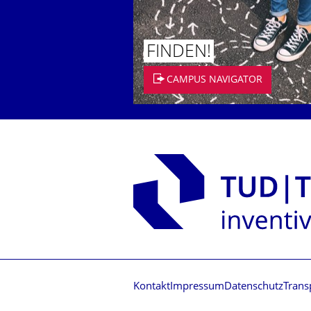
FINDEN!
CAMPUS NAVIGATOR
Kontakt
Impressum
Datenschutz
Trans