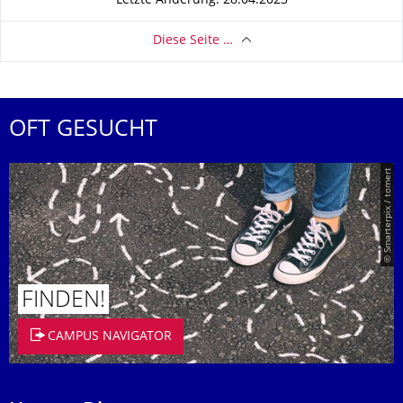
Letzte Änderung: 28.04.2023
Diese Seite …
OFT GESUCHT
© Smarterpix / tomert
FINDEN!
CAMPUS NAVIGATOR