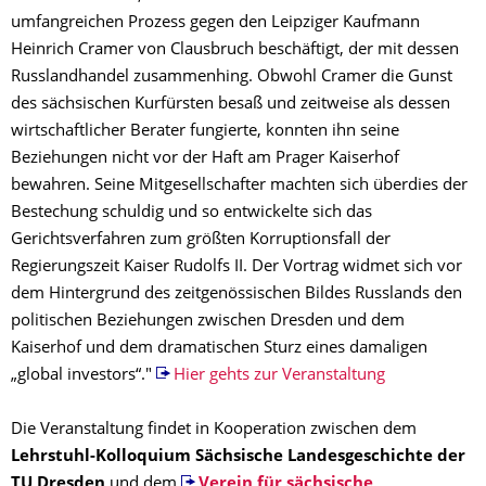
umfangreichen Prozess gegen den Leipziger Kaufmann
Heinrich Cramer von Clausbruch beschäftigt, der mit dessen
Russlandhandel zusammenhing. Obwohl Cramer die Gunst
des sächsischen Kurfürsten besaß und zeitweise als dessen
wirtschaftlicher Berater fungierte, konnten ihn seine
Beziehungen nicht vor der Haft am Prager Kaiserhof
bewahren. Seine Mitgesellschafter machten sich überdies der
Bestechung schuldig und so entwickelte sich das
Gerichtsverfahren zum größten Korruptionsfall der
Regierungszeit Kaiser Rudolfs II. Der Vortrag widmet sich vor
dem Hintergrund des zeitgenössischen Bildes Russlands den
politischen Beziehungen zwischen Dresden und dem
Kaiserhof und dem dramatischen Sturz eines damaligen
„global investors“."
Hier gehts zur Veranstaltung
Die Veranstaltung findet in Kooperation zwischen dem
Lehrstuhl-Kolloquium Sächsische Landesgeschichte der
TU Dresden
und dem
Verein für sächsische