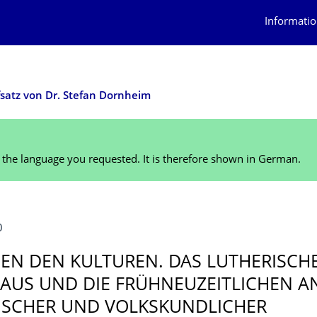
Informatio
satz von Dr. Stefan Dornheim
n the language you requested. It is therefore shown in German.
0
EN DEN KULTUREN. DAS LUTHERISCH
AUS UND DIE FRÜHNEUZEIT­LICHEN 
ISCHER UND VOLKSKUNDLICHER