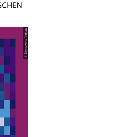
SCHEN
© Domowina Verlag