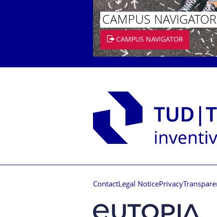
CAMPUS NAVIGATOR
CAMPUS NAVIGATOR
Contact
Legal Notice
Privacy
Transpare