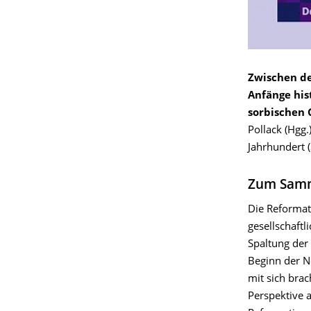
Zwischen de
Anfänge his
sorbischen 
Pollack (Hgg.
Jahrhundert (
Zum Sam
Die Reformat
gesellschaftl
Spaltung der
Beginn der Ne
mit sich bra
Perspektive 