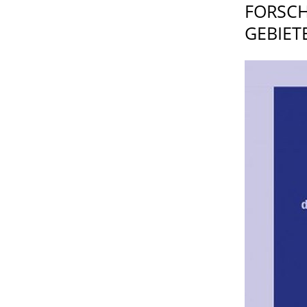
FORSCH
GEBIET