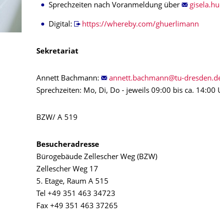
Sprechzeiten nach Voranmeldung über
Digital:
https://whereby.com/ghuerlimann
Sekretariat
Annett Bachmann:
Sprechzeiten: Mo, Di, Do - jeweils 09:00 bis ca. 14:00
BZW/ A 519
Besucheradresse
Bürogebäude Zellescher Weg (BZW)
Zellescher Weg 17
5. Etage, Raum A 515
Tel +49 351 463 34723
Fax +49 351 463 37265