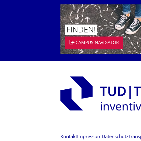
FINDEN!
CAMPUS NAVIGATOR
Kontakt
Impressum
Datenschutz
Trans