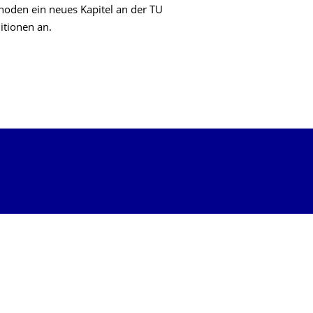
hoden ein neues Kapitel an der TU
itionen an.
T SICH VOR