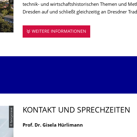
technik- und wirtschaftshistorischen Themen und Met
Dresden auf und schließt gleichzeitig an Dresdner Trad
WEITERE INFORMATIONEN
DIE PROFESSUR STELL
KONTAKT UND SPRECHZEITEN
© fancycrave
Prof. Dr. Gisela Hürlimann