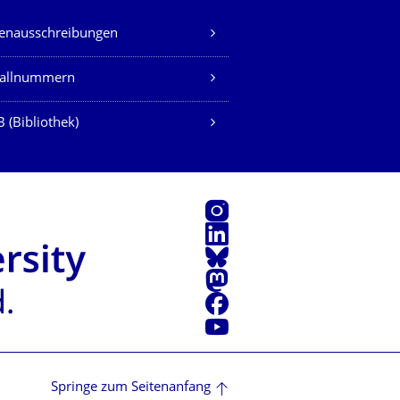
lenausschreibungen
fallnummern
 (Bibliothek)
Instagram
LinkedIn
Bluesky
Mastodon
Facebook
Youtube
Springe zum Seitenanfang