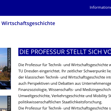
Information
 Wirtschafts­geschichte
© Hagen Schönrich
DIE PROFESSUR STELLT SICH V
Die Professur für Technik- und Wirtschaftsgeschicht
TU Dresden eingerichtet. Ihr zeitlicher Schwerpunkt li
der klassischen Technik- und Wirtschaftsgeschichte int
auch Perspektiven und Debatten aus Unternehmensges
Finanzsoziologie, Wissenschafts- und Medizingeschic
Umweltgeschichte, Verkehrsgeschichte und Mobility S
© Nils Eisfeld
politikwissenschaftlichen Staatlichkeitsforschung.
Die Professur für Technik- und Wirtschaftsgeschichte 