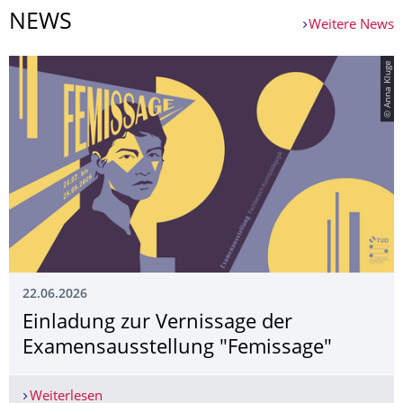
NEWS
Weitere News
© Anna Kluge
22.06.2026
Einladung zur Vernissage der
Examensausstellung "Femissage"
Weiterlesen
Einladung zur Vernissage der Examensausstellu