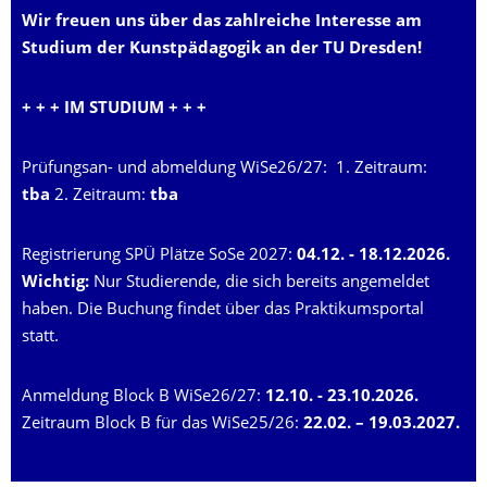
Wir freuen uns über das zahlreiche Interesse am
Studium der Kunstpädagogik an der TU Dresden!
+ + + IM STUDIUM + + +
Prüfungsan- und abmeldung WiSe26/27:
1. Zeitraum:
tba
2. Zeitraum:
tba
Registrierung SPÜ Plätze SoSe 2027:
04.12. - 18.12.2026.
Wichtig:
Nur Studierende, die sich bereits angemeldet
haben. Die Buchung findet über das Praktikumsportal
statt.
Anmeldung Block B WiSe26/27:
12.10. - 23.10.2026.
Zeitraum Block B für das WiSe25/26:
22.02. – 19.03.2027.