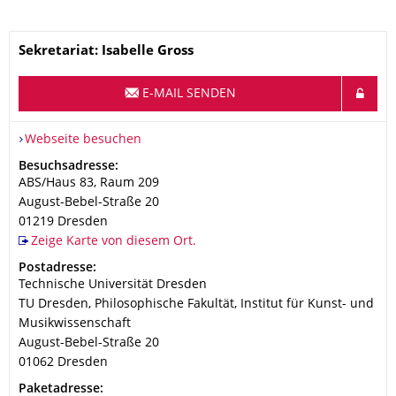
Name
Sekretariat: Isabelle Gross
E-MAIL SENDEN
Webseite besuchen
Adresse
Besuchsadresse:
ABS/Haus 83, Raum 209
August-Bebel-Straße 20
01219
Dresden
Zeige Karte von diesem Ort.
Adresse
Postadresse:
Technische Universität Dresden
TU Dresden, Philosophische Fakultät, Institut für Kunst- und
Musikwissenschaft
August-Bebel-Straße 20
01062
Dresden
Adresse
Paketadresse: