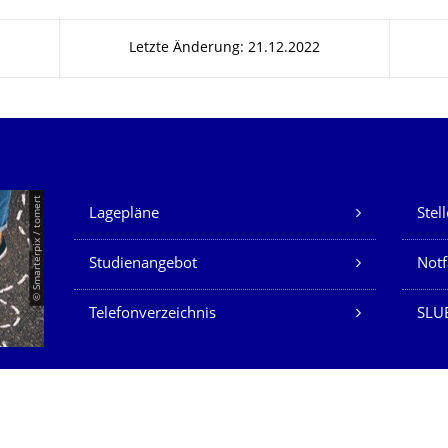
Letzte Änderung: 21.12.2022
Unsere Dienste
© Smarterpix / tomert
Lagepläne
Stel
Studienangebot
Not
Telefonverzeichnis
SLUB