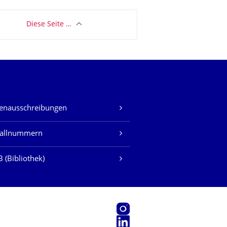
Diese Seite …
lenausschreibungen
fallnummern
 (Bibliothek)
Instagram
LinkedIn