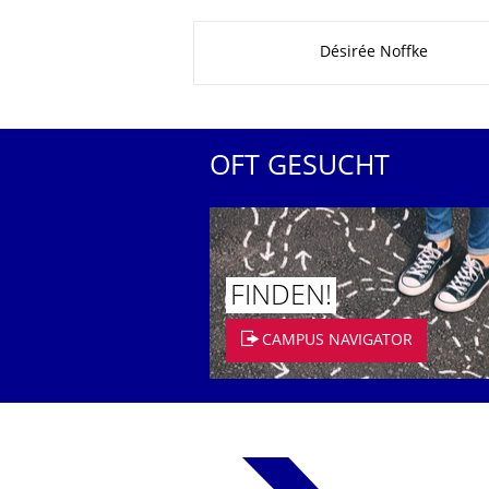
Zu dieser Seite
Désirée Noffke
OFT GESUCHT
FINDEN!
CAMPUS NAVIGATOR